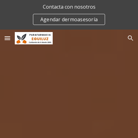
Contacta con nosotros
Skip to main content
Skip to navigation
Agendar dermoasesoría