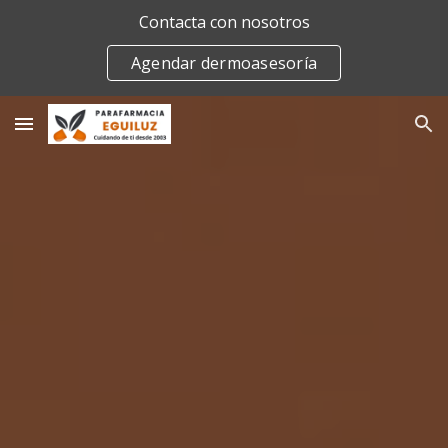
Contacta con nosotros
Skip to main content
Skip to navigation
Agendar dermoasesoría